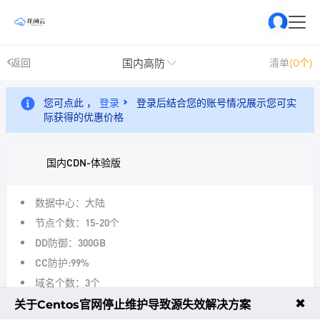
国内高防
返回
清单
(0个)
您可点此 ，
登录
登录后结合您的账号情况展示您可实
际获得的优惠价格
国内CDN-体验版
数据中心：大陆
节点个数：15-20个
DD防御：300GB
CC防护:99%
域名个数：3个
每月流量：10GB
✖
关于Centos官网停止维护导致源失效解决方案