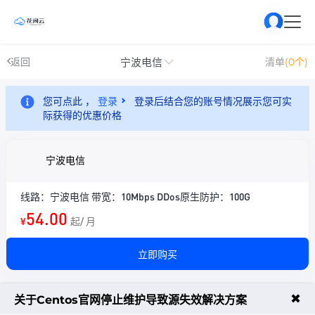
宁波电信
返回
清单
(0个)
您可点此 ，
登录
登录后结合您的账号情况展示您可实
际获得的优惠价格
宁波电信
线路：宁波电信 带宽：10Mbps DDos原生防护：100G
54.00
¥
起/ 月
立即购买
✖
关于Centos官网停止维护导致源失效解决方案
宁波电信-Intel ® I9-14900K